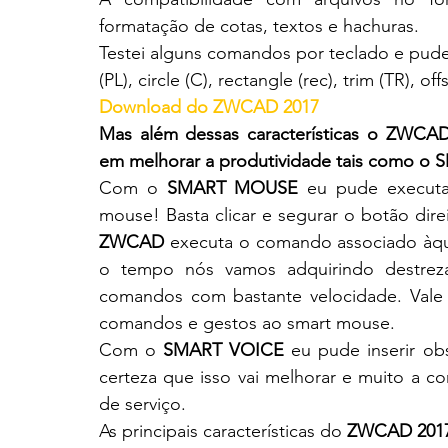
formatação de cotas, textos e hachuras.
Testei alguns comandos por teclado e pude 
(PL), circle (C), rectangle (rec), trim (TR), o
Download do ZWCAD 2017
Mas além dessas características o ZWCAD 
em melhorar a produtividade tais como 
Com o 
SMART MOUSE
 eu pude execut
ZWCAD
 executa o comando associado àque
o tempo nós vamos adquirindo destrez
comandos com bastante velocidade. Vale l
comandos e gestos ao smart mouse.
Com o 
SMART VOICE
 eu pude inserir o
certeza que isso vai melhorar e muito a c
de serviço.
As principais características do 
ZWCAD 201