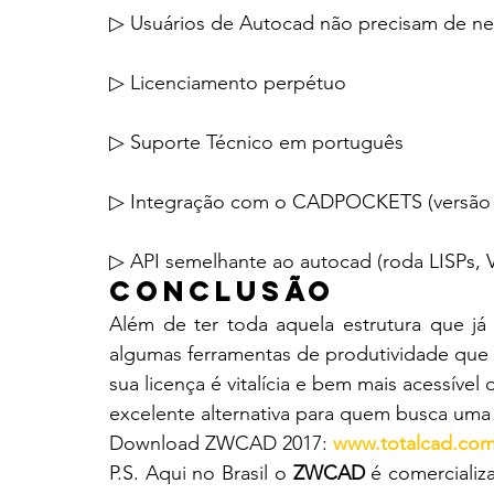
▷ Usuários de Autocad não precisam de ne
▷ Licenciamento perpétuo
▷ Suporte Técnico em português
▷ Integração com o CADPOCKETS (versão 
▷ API semelhante ao autocad (roda LISPs, 
Conclusão
Além de ter toda aquela estrutura que já 
algumas ferramentas de produtividade que
sua licença é vitalícia e bem mais acessíve
excelente alternativa para quem busca uma
Download ZWCAD 2017: 
www.totalcad.co
P.S. Aqui no Brasil o 
ZWCAD
 é comercializ