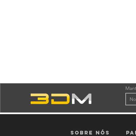
Mant
Sobre nós
PA