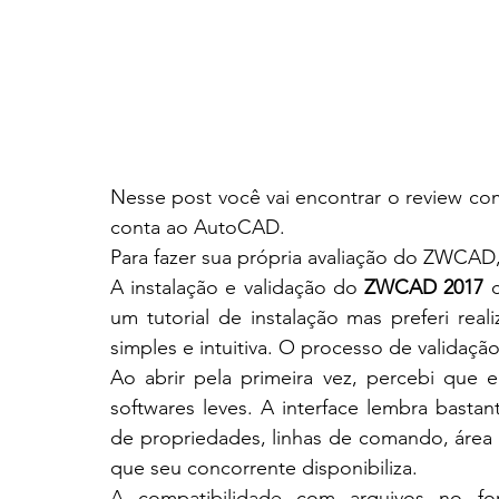
Nesse post você vai encontrar o review co
conta ao AutoCAD.
Para fazer sua própria avaliação do ZWCAD,
A instalação e validação do 
ZWCAD 2017
 
um tutorial de instalação mas preferi reali
simples e intuitiva. O processo de validaç
Ao abrir pela primeira vez, percebi que el
softwares leves. A interface lembra basta
de propriedades, linhas de comando, área
que seu concorrente disponibiliza.
A compatibilidade com arquivos no fo