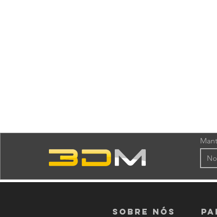
Mant
Sobre nós
PA