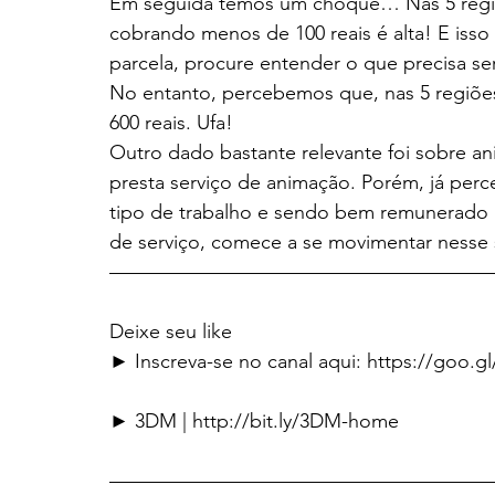
Em seguida temos um choque… Nas 5 regiões
cobrando menos de 100 reais é alta! E iss
parcela, procure entender o que precisa ser
No entanto, percebemos que, nas 5 regiões,
600 reais. Ufa!
Outro dado bastante relevante foi sobre an
presta serviço de animação. Porém, já perc
tipo de trabalho e sendo bem remunerado p
de serviço, comece a se movimentar nesse 
———————————————————
Deixe seu like
► Inscreva-se no canal aqui: https://goo.g
► 3DM | http://bit.ly/3DM-home
———————————————————