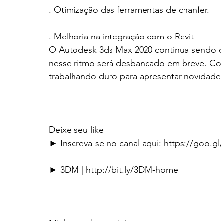
. Otimização das ferramentas de chanfer.
. Melhoria na integração com o Revit
O Autodesk 3ds Max 2020 continua sendo 
nesse ritmo será desbancado em breve. C
trabalhando duro para apresentar novidad
———————————————————
Deixe seu like
► Inscreva-se no canal aqui: https://goo.g
► 3DM | http://bit.ly/3DM-home
———————————————————