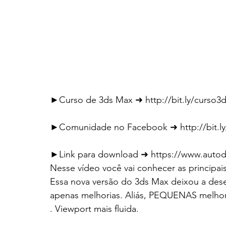
►Curso de 3ds Max ➜ http://bit.ly/curso3
►Comunidade no Facebook ➜ http://bit.ly
►Link para download ➜ https://www.autod
Nesse vídeo você vai conhecer as principa
Essa nova versão do 3ds Max deixou a des
apenas melhorias. Aliás, PEQUENAS melhori
. Viewport mais fluida.