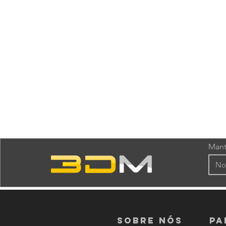
Mant
Sobre nós
PA