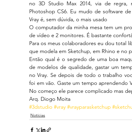
no 3D Studio Max 2014, via de regra, 
Photoshop CS6. Eu mudo de software de 
Vray é, sem dúvida, o mais usado
O computador da minha mesa tem um proce
de vídeo e 2 monitores. É bastante confortá
Para os meus colaboradores eu dou total l
que modela em Sketchup, em Rhino e no pr
Então qual é o segredo de uma boa maquet
de modelos de qualidade, gastar um temp
no Vray. Se depois de todo o trabalho voc
foi em vão. Gaste um tempo aprendendo Vr
No começo ele parece complicado mas depo
Arq. Diogo Moita
#3dstudio
#vray
#vrayparasketchup
#sketch
Notícias