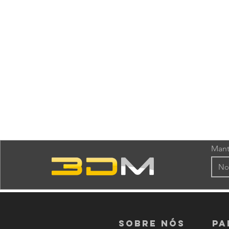
Mant
Sobre nós
PA