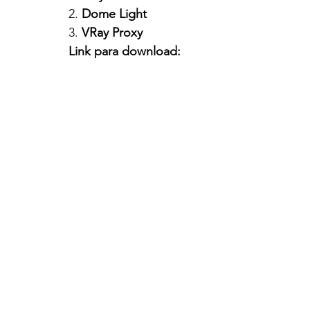
2. 
Dome Light
3. 
VRay Proxy
Link para download: