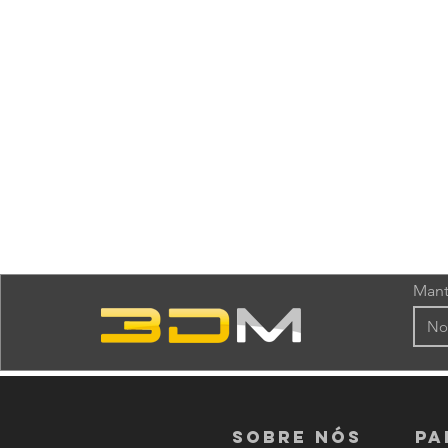
Mant
Sobre nós
PA