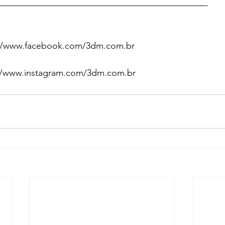
———————————————————————-
//www.facebook.com/3dm.com.br
://www.instagram.com/3dm.com.br