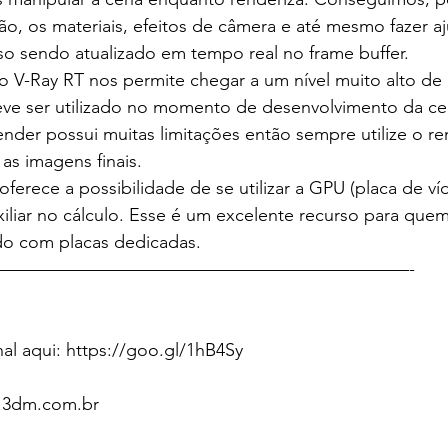
ção, os materiais, efeitos de câmera e até mesmo fazer aj
o sendo atualizado em tempo real no frame buffer.
do V-Ray RT nos permite chegar a um nível muito alto de
deve ser utilizado no momento de desenvolvimento da ce
render possui muitas limitações então sempre utilize o r
as imagens finais.
erece a possibilidade de se utilizar a GPU (placa de ví
iliar no cálculo. Esse é um excelente recurso para que
o com placas dedicadas.
———————————————————————-
al aqui: https://goo.gl/1hB4Sy
g.3dm.com.br