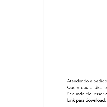
Atendendo a pedido
Quem deu a dica e a
Segundo ele, essa v
Link para download: