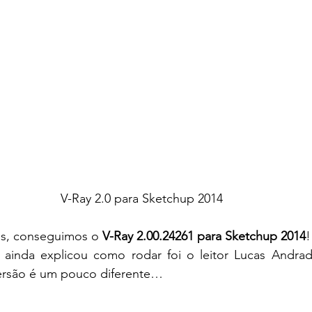
V-Ray 2.0 para Sketchup 2014
s, conseguimos o 
V-Ray 2.00.24261 para Sketchup 2014
!
inda explicou como rodar foi o leitor Lucas Andrade
ersão é um pouco diferente…