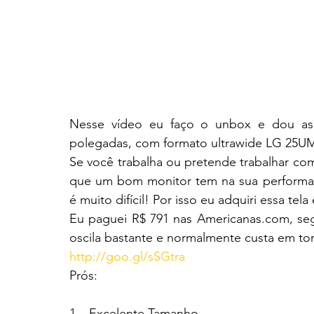
Nesse vídeo eu faço o unbox e dou as 
polegadas, com formato ultrawide LG 25UM
Se você trabalha ou pretende trabalhar co
que um bom monitor tem na sua performa
é muito difícil! Por isso eu adquiri essa tel
Eu paguei R$ 791 nas Americanas.com, segu
oscila bastante e normalmente custa em to
http://goo.gl/sSGtra
Prós:
1 – Excelente Tamanho