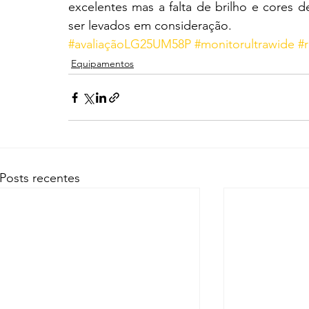
excelentes mas a falta de brilho e cores 
ser levados em consideração.
#avaliaçãoLG25UM58P
#monitorultrawide
#
Equipamentos
Posts recentes