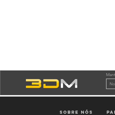
Mant
Sobre nós
PA