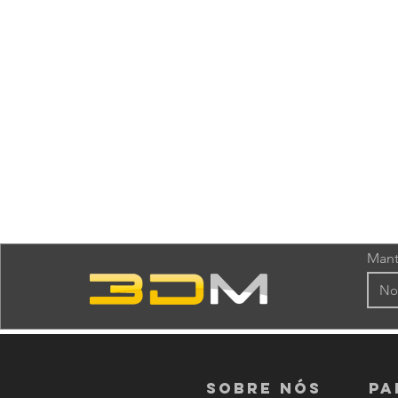
Mant
Sobre nós
PA