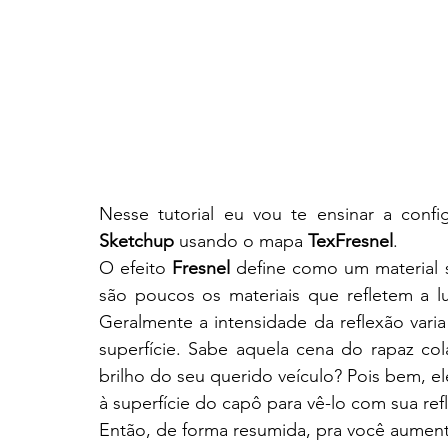
Nesse tutorial eu vou te ensinar a confi
Sketchup
 usando o mapa 
TexFresnel
.
O efeito
 Fresnel
 define como um material 
são poucos os materiais que refletem a lu
Geralmente a intensidade da reflexão var
superfície. Sabe aquela cena do rapaz col
brilho do seu querido veículo? Pois bem, ele
à superfície do capô para vê-lo com sua re
Então, de forma resumida, pra você aumenta