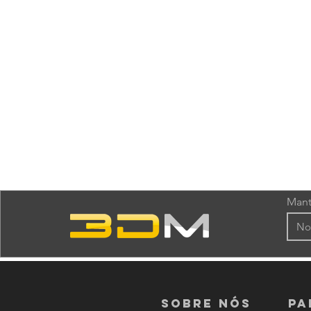
Mant
Sobre nós
PA