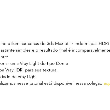
sino a iluminar cenas do 3ds Max utilizando mapas HDRi 
stante simples e o resultado final é incomparavelmente
nte:
ionar uma Vray Light do tipo Dome
a VrayHDRI para sua textura.
idade da Vray Light
izamos nesse tutorial está disponível nessa coleção 
aqu