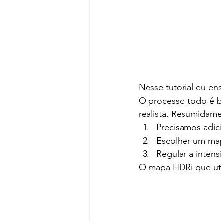
Nesse tutorial eu en
O processo todo é ba
realista. Resumidame
Precisamos adic
Escolher um map
Regular a intens
O mapa HDRi que util