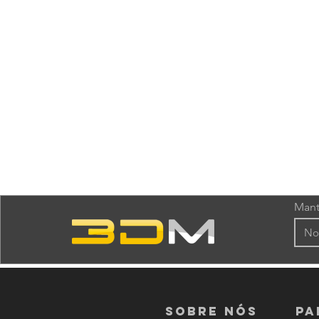
Mant
Sobre nós
PA