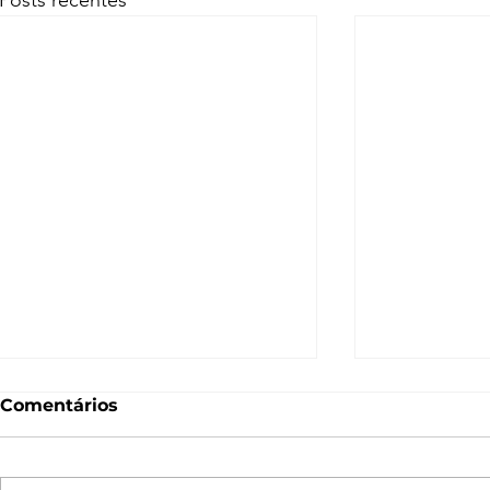
Posts recentes
Comentários