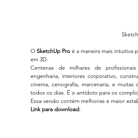
Sketch
O 
SketchUp Pro
 é a maneira mais intuitiva 
em 3D.
Centenas de milhares de profissionais 
engenharia, interiores corporativo, const
cinema, cenografia, marcenaria, e muitas 
todos os dias. É o antídoto para os compli
Essa versão contém melhorias e maior estab
Link para download: