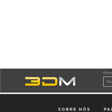
Mant
Sobre nós
PA