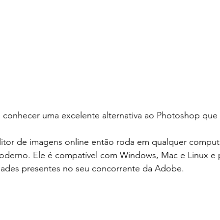
i conhecer uma excelente alternativa ao Photoshop que 
tor de imagens online então roda em qualquer comput
derno. Ele é compatível com Windows, Mac e Linux e p
idades presentes no seu concorrente da Adobe.