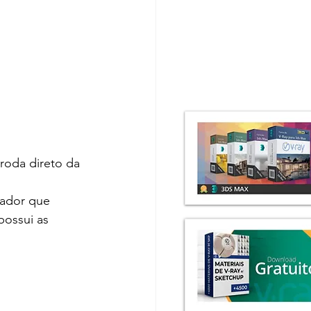
roda direto da 
ador que 
ossui as 