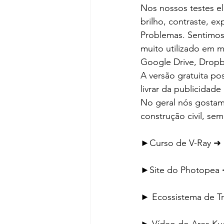
Nos nossos testes el
brilho, contraste, e
Problemas. Sentimos 
muito utilizado em 
Google Drive, Dropb
A versão gratuita p
livrar da publicidad
No geral nós gostamo
construção civil, se
►Curso de V-Ray ➜ 
►Site do Photopea 
► Ecossistema de Tr