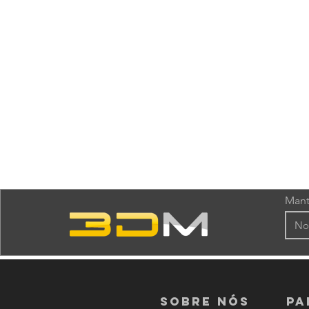
Mant
Sobre nós
PA