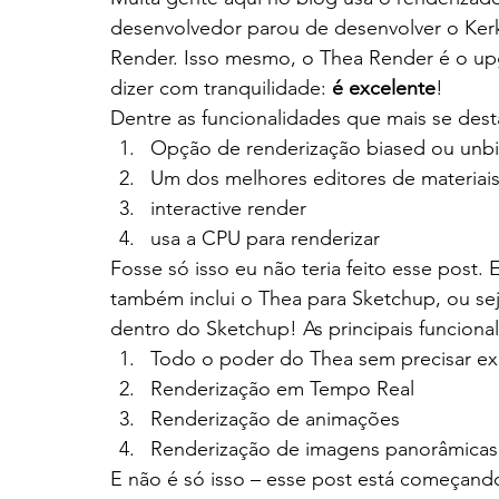
desenvolvedor parou de desenvolver o Ker
Render. Isso mesmo, o Thea Render é o upg
dizer com tranquilidade: 
é excelente
!
Dentre as funcionalidades que mais se dest
Opção de renderização biased ou unbi
Um dos melhores editores de materiai
interactive render
usa a CPU para renderizar
Fosse só isso eu não teria feito esse post.
também inclui o Thea para Sketchup, ou se
dentro do Sketchup! As principais funciona
Todo o poder do Thea sem precisar ex
Renderização em Tempo Real
Renderização de animações
Renderização de imagens panorâmicas
E não é só isso – esse post está começand