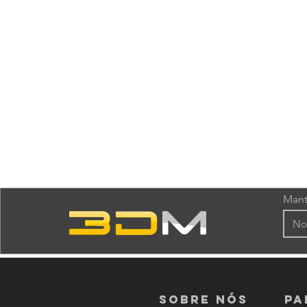
Mant
Sobre nós
PA