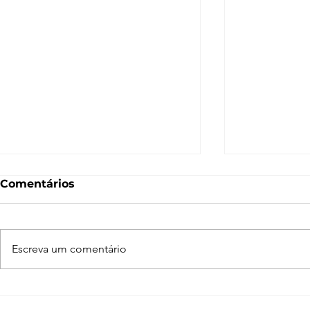
Comentários
Escreva um comentário
Catálogos do Mega Pack
Biblioteca
– Texturas
Humanas