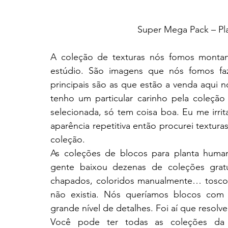
Super Mega Pack – Pl
A coleção de texturas nós fomos montan
estúdio. São imagens que nós fomos faz
principais são as que estão a venda aqui 
tenho um particular carinho pela coleçã
selecionada, só tem coisa boa. Eu me irri
aparência repetitiva então procurei textur
coleção.
As coleções de blocos para planta huma
gente baixou dezenas de coleções gratu
chapados, coloridos manualmente… toscos
não existia. Nós queríamos blocos com 
grande nível de detalhes. Foi aí que resolv
Você pode ter todas as coleções da