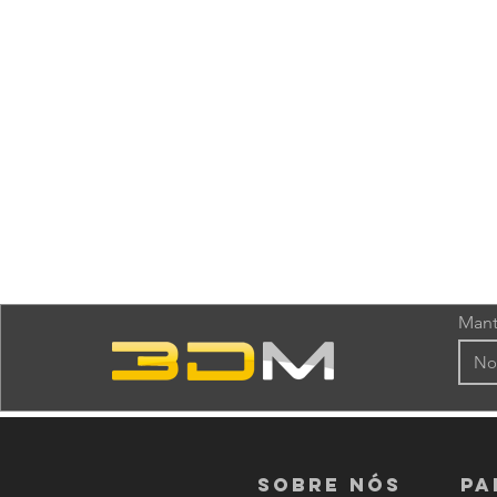
Mant
Sobre nós
PA