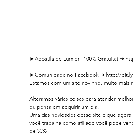
►Apostila de Lumion (100% Gratuita) ➜ htt
►Comunidade no Facebook ➜ http://bit.ly
Estamos com um site novinho, muito mais rá
Alteramos várias coisas para atender melho
ou pensa em adquirir um dia.
Uma das novidades desse site é que agora 
você trabalha como afiliado você pode ve
de 30%! 