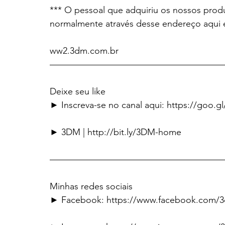
*** O pessoal que adquiriu os nossos prod
normalmente através desse endereço aqui 
ww2.3dm.com.br
———————————————————
Deixe seu like
► Inscreva-se no canal aqui: https://goo.g
► 3DM | http://bit.ly/3DM-home
———————————————————
Minhas redes sociais
► Facebook: https://www.facebook.com/