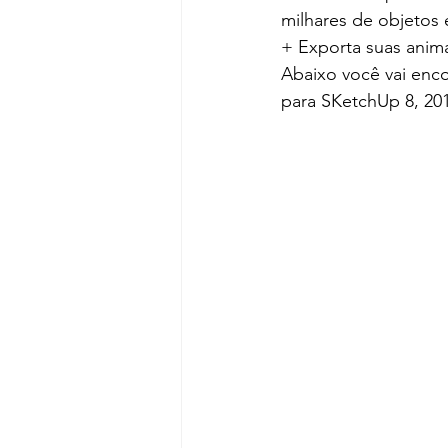
milhares de objetos 
+ Exporta suas anim
Abaixo você vai enco
para SKetchUp 8, 201