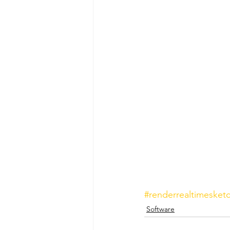
#renderrealtimesket
Software