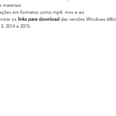
e materiais
ações em formatos como mp4, mov e avi
ntrar os 
links para download
 das versões Windows 64bi
3, 2014 e 2015: