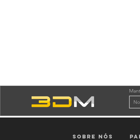
Mant
Sobre nós
PA