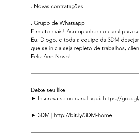
. Novas contratações
. Grupo de Whatsapp
E muito mais! Acompanhem o canal para se
Eu, Diogo, e toda a equipe da 3DM deseja
que se inicia seja repleto de trabalhos, clie
Feliz Ano Novo!
———————————————————
Deixe seu like
► Inscreva-se no canal aqui: https://goo.g
► 3DM | http://bit.ly/3DM-home
———————————————————