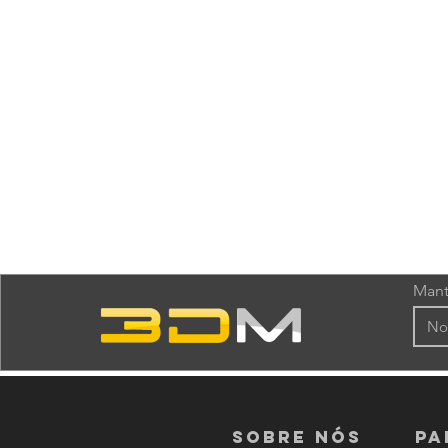
Mant
Sobre nós
PA