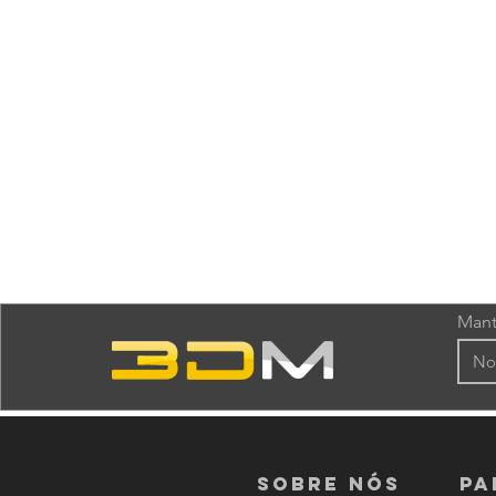
Mant
Sobre nós
PA