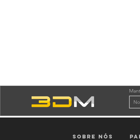
Mant
Sobre nós
PA