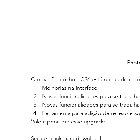
Phot
O novo Photoshop CS6 está recheado de no
Melhorias na interface
Novas funcionalidades para se trabal
Novas funcionalidades para se trabalh
Ferramenta para adição de reflexo e 
Vale a pena dar esse upgrade!
Segue o link para download: