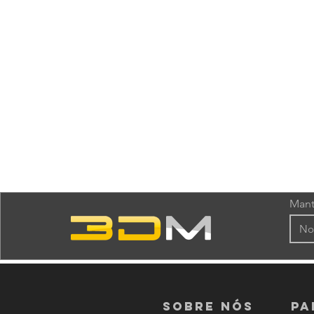
Mant
Sobre nós
PA