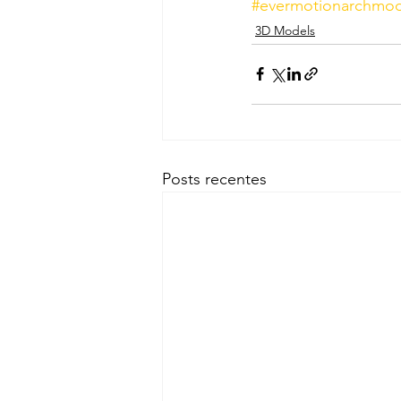
#evermotionarchmod
3D Models
Posts recentes