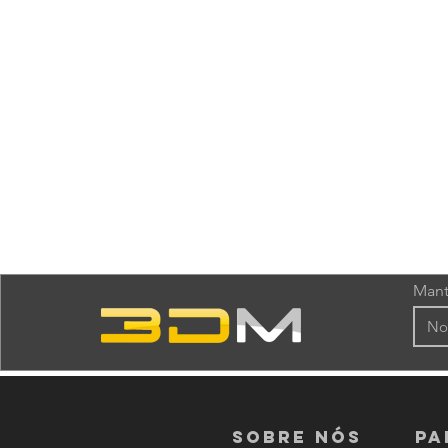
Mant
Sobre nós
PA