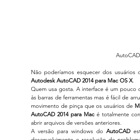
AutoCAD 
Não poderíamos esquecer dos usuários 
Autodesk AutoCAD 2014 para Mac OS X
.
Quem usa gosta. A interface é um pouco d
às barras de ferramentas mas é fácil de ar
movimento de pinça que os usuários de 
M
AutoCAD 2014 para Mac
 é totalmente co
abrir arquivos de versões anteriores.
A versão para windows do 
AutoCAD
 es
desenvolvimento e resolução de problema