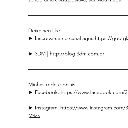
———————————————————
Deixe seu like
► Inscreva-se no canal aqui: https://goo.g
► 3DM | http://blog.3dm.com.br
———————————————————
Minhas redes sociais
► Facebook: https://www.facebook.com/
► Instagram: https://www.instagram.com/
Vídeo