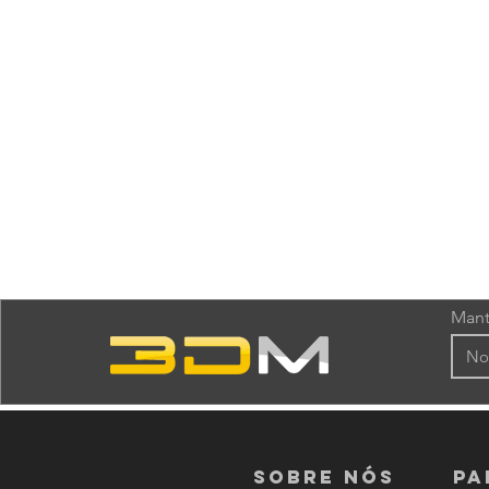
Mant
Sobre nós
PA