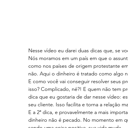
Nesse vídeo eu darei duas dicas que, se v
Nós moramos em um país em que o assunto 
como nos países de origem protestante em 
não. Aqui o dinheiro é tratado como algo n
E como você vai conseguir resolver seus pr
isso? Complicado, né?! E quem não tem pr
dica que eu gostaria de dar nesse vídeo: e
seu cliente. Isso facilita e torna a relação ma
E a 2ª dica, e provavelmente a mais importa
dinheiro não é pecado. No momento em qu
sendo uma coisa positiva, sua vida muda.