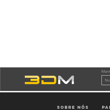
Mant
Sobre nós
PA