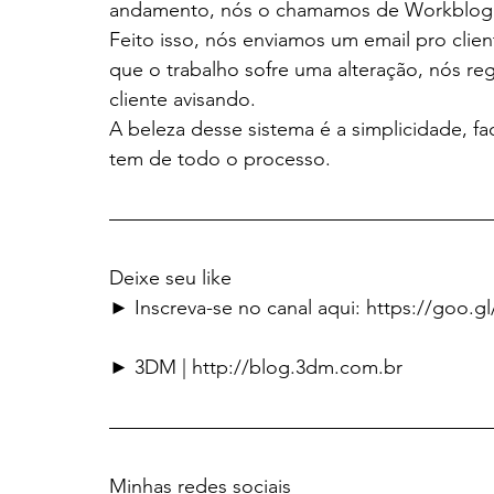
andamento, nós o chamamos de Workblog
Feito isso, nós enviamos um email pro clie
que o trabalho sofre uma alteração, nós r
cliente avisando.
A beleza desse sistema é a simplicidade, fac
tem de todo o processo.
———————————————————
Deixe seu like
► Inscreva-se no canal aqui: https://goo.g
► 3DM | http://blog.3dm.com.br
———————————————————
Minhas redes sociais