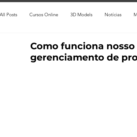
All Posts
Cursos Online
3D Models
Notícias
M
Produtos
Referência
Textura
Trabalho Entreg
Como funciona nosso 
gerenciamento de pro
Trabalhos em Andamento
Vray
Softwares CAD
Viver de 3D
3ds Max
V-Ray
Lumion
Cor
AutoCAD
Revit