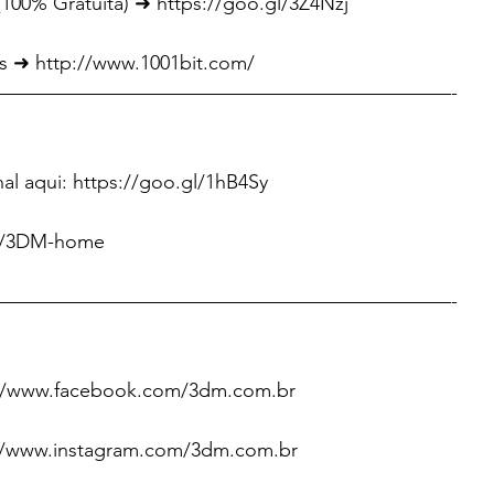
100% Gratuita) ➜ https://goo.gl/3Z4Nzj
ls ➜ http://www.1001bit.com/
———————————————————————-
al aqui: https://goo.gl/1hB4Sy
ly/3DM-home
———————————————————————-
//www.facebook.com/3dm.com.br
://www.instagram.com/3dm.com.br