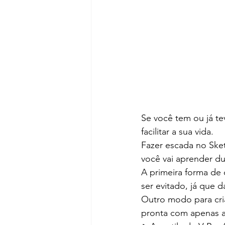
Se você tem ou já te
facilitar a sua vida.
Fazer escada no Ske
você vai aprender du
A primeira forma de
ser evitado, já que d
Outro modo para cria
pronta com apenas a