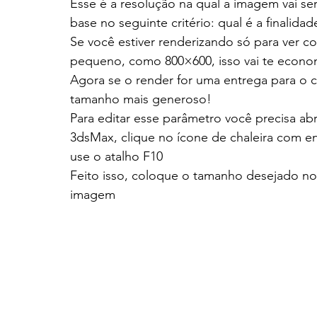
Esse é a resolução na qual a imagem vai se
base no seguinte critério: qual é a finalida
Se você estiver renderizando só para ver c
pequeno, como 800×600, isso vai te econo
Agora se o render for uma entrega para o cl
tamanho mais generoso!
Para editar esse parâmetro você precisa abr
3dsMax, clique no ícone de chaleira com 
use o atalho F10
Feito isso, coloque o tamanho desejado n
imagem