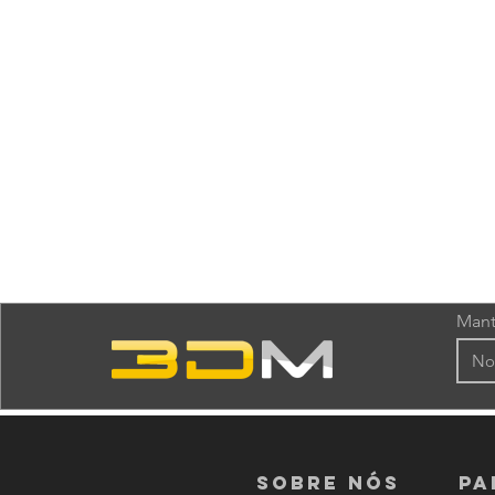
Mant
Sobre nós
PA