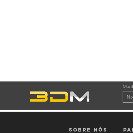
Mant
Sobre nós
PA