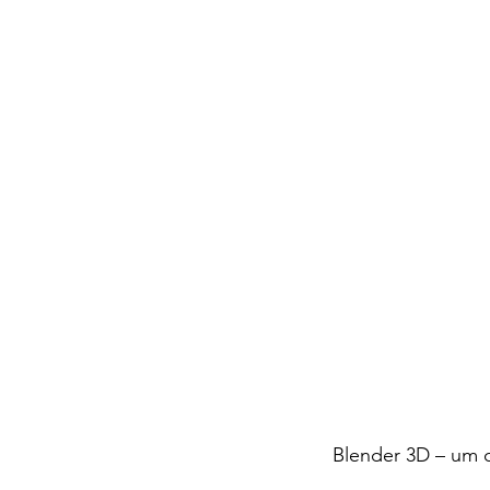
Blender 3D – um d