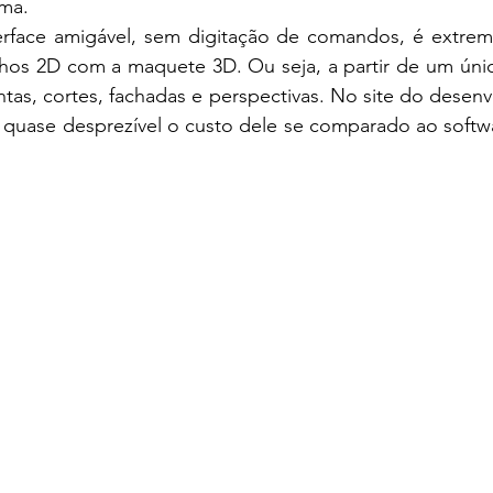
ma.
erface amigável, sem digitação de comandos, é extrema
nhos 2D com a maquete 3D. Ou seja, a partir de um úni
ntas, cortes, fachadas e perspectivas. No site do desenv
 quase desprezível o custo dele se comparado ao softw