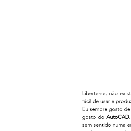
Liberte-se, não ex
fácil de usar e produ
Eu sempre gosto de c
gosto do 
AutoCAD
sem sentido numa er