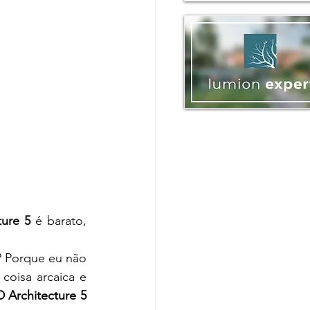
ure 5
 é barato, 
? Porque eu não 
oisa arcaica e 
Architecture 5