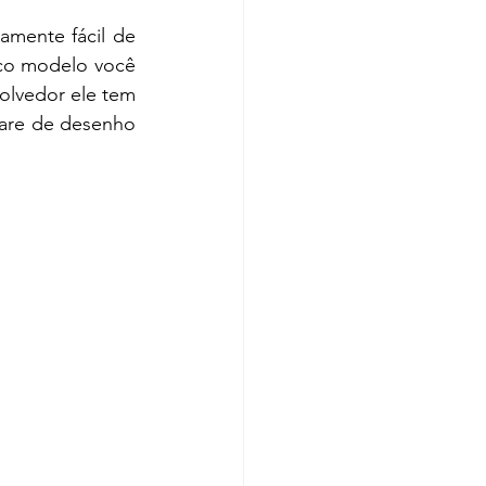
mente fácil de 
co modelo você 
olvedor ele tem 
are de desenho 