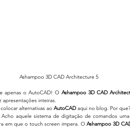
Ashampoo 3D CAD Architecture 5
iste apenas o AutoCAD! O 
Ashampoo 3D CAD Architect
z apresentações inteiras.
olocar alternativas ao 
AutoCAD
 aqui no blog. Por que
. Acho aquele sistema de digitação de comandos uma c
a em que o touch screen impera. O 
Ashampoo 3D CAD 