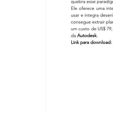
quebra esse paradig
Ele oferece uma int
usar e integra dese
consegue extrair pla
um custo de US$ 79,
da 
Autodesk
.
Link para download: