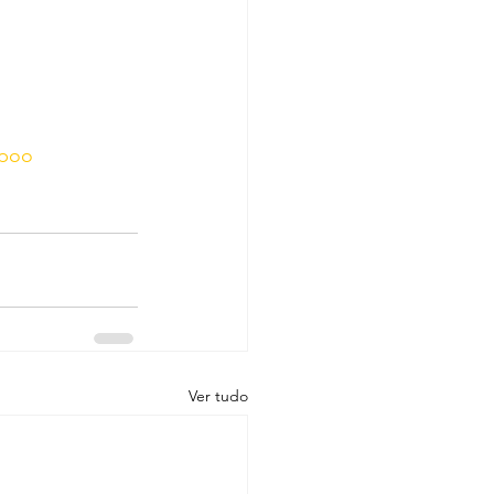
poo
Ver tudo