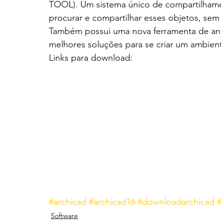
TOOL). Um sistema único de compartilhamen
procurar e compartilhar esses objetos, se
Também possui uma nova ferramenta de aná
melhores soluções para se criar um ambie
Links para download:
#archicad
#archicad16
#downloadarchicad
Software