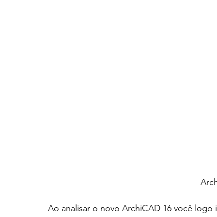
Arc
Ao analisar o novo ArchiCAD 16 você logo