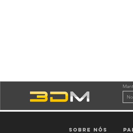
Mant
Sobre nós
PA