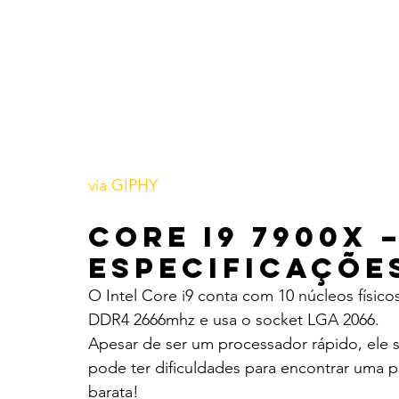
via GIPHY
Core i9 7900X –
Especificaçõe
O Intel Core i9 conta com 10 núcleos físic
DDR4 2666mhz e usa o socket LGA 2066.
Apesar de ser um processador rápido, ele 
pode ter dificuldades para encontrar uma p
barata!