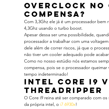
Overclock no C
Compensa?
Com 3,3Ghz ele já é um processador bem rá
4,3Ghz usando o turbo boost.
Apesar dessa ser uma possibilidade, quando
processador a trabalhar com uma voltagem m
dele além de correr riscos, já que o proces
não tiver um cooler adequado pode acaba
Como no nosso estúdio nós estamos sempre
compensa, pois se o processador queimar 
tempo indeterminado!
Intel Core i9 
Threadripper
O Core i9 reina até ser comparado com os s
da própria intel, o 
i7 6930x
!