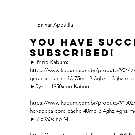
     Baixar Apostila    
You have Succ
Subscribed!    
► i9 no Kabum:
https://www.kabum.com.br/produto/90447/pr
geracao-cache-13-75mb-3-3ghz-4-3ghz-max-
►Ryzen 1950x no Kabum:
https://www.kabum.com.br/produto/91502/
hexadeca-core-cache-40mb-3-4ghz-4ghz-ma
►i7 6950x no ML