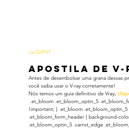
via GIPHY
Apostila de V-
Antes de desembolsar uma grana dessas pr
você saiba usar o V-ray corretamente!
Nós temos um guia definitivo de Vray, 
cliqu
 .et_bloom .et_bloom_optin_5 .et_bloom_f
!important; } .et_bloom .et_bloom_optin_5
.et_bloom_form_header { background-color
.et_bloom_optin_5 .carrot_edge .et_bloom_