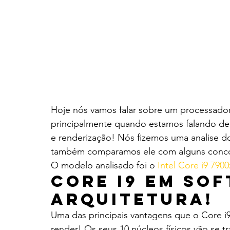
Hoje nós vamos falar sobre um processador 
principalmente quando estamos falando de 
e renderização! Nós fizemos uma analise do
também comparamos ele com alguns conco
O modelo analisado foi o 
Intel Core i9 7900
Core i9 em Sof
Arquitetura!
Uma das principais vantagens que o Core i9 
render! Os seus 10 núcleos físicos vão se t