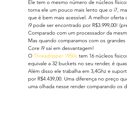
Ele tem o mesmo número de núcleos físicos
torna ele um pouco mais lento que o i7, m
que é bem mais acessível. A melhor oferta 
i9 pode ser encontrado por R$3.999,00! (pr
Comparado com um processador da mesma m
Mas quando comparamos com os grandes d
Core i9 saí em desvantagem!
O 
Threadripper 1950x
 tem 16 núcleos fisi
equivale a 32 buckets no seu render, é q
Além disso ele trabalha em 3,4Ghz e supor
por R$4.439,00. Uma diferença no preço que
uma olhada nesse render comparando os d