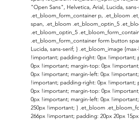
"Open Sans", Helvetica, Arial, Lucida, sans
.et_bloom_form_container p, .et_bloom .e
span, .et_bloom .et_bloom_optin_5 .et_bl
.et_bloom_optin_5 .et_bloom_form_contain
.et_bloom_form_container form button span {
Lucida, sans-serif; } .et_bloom_image {max-
!important; padding-right: 0px !important;
0px !important; margin-top: 0px !important
0px !important; margin-left: 0px !importan
!important; padding-right: 0px !important;
0px !important; margin-top: 0px !important
0px !important; margin-left: 0px !importan
250px !important; } .et_bloom .et_bloom_f
266px !important; padding: 20px 20px 15px 