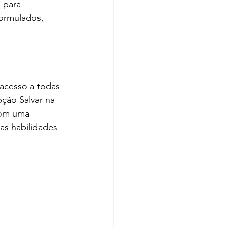
 para 
formulados, 
acesso a todas 
ção Salvar na 
com uma 
as habilidades 