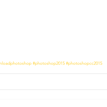
nloadphotoshop
#photoshop2015
#photoshopcc2015