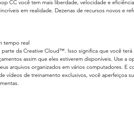
p CC você tem mais liberdade, velocidade e eficiência
incríveis em realidade. Dezenas de recursos novos e re
m tempo real
arte da Creative Cloud™. Isso significa que você terá 
nçamentos assim que eles estiverem disponíveis. Use a op
eus arquivos organizados em vários computadores. E 
de vídeos de treinamento exclusivos, você aperfeiçoa su
amentas.