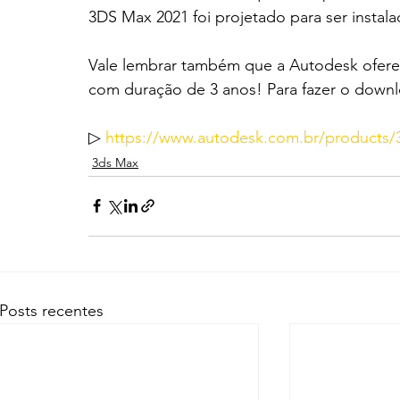
3DS Max 2021 foi projetado para ser instala
Vale lembrar também que a Autodesk oferece
com duração de 3 anos! Para fazer o down
▷ 
https://www.autodesk.com.br/products/
3ds Max
Posts recentes