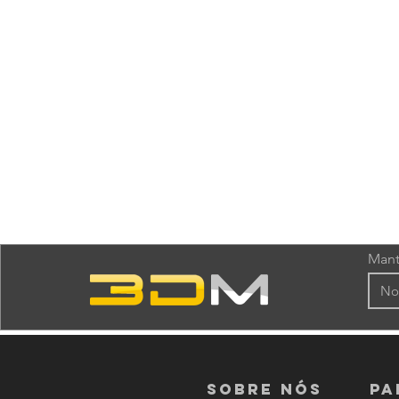
Mant
Sobre nós
PA