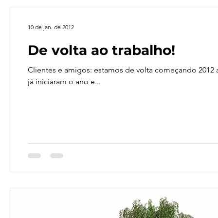
10 de jan. de 2012
De volta ao trabalho!
Clientes e amigos: estamos de volta começando 2012 a todo vapor! As férias foram encurtadas 
já iniciaram o ano e...