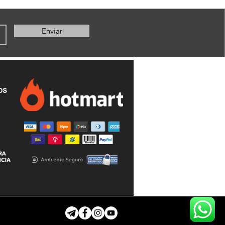
Enviar
Back to Top