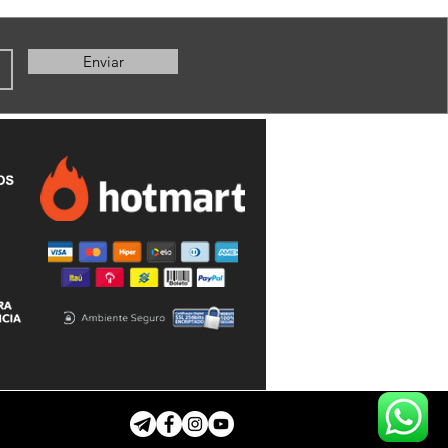
Enviar
Back to Top