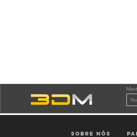
Mant
Sobre nós
PA