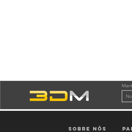
Mant
Sobre nós
PA