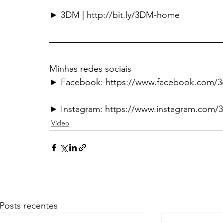
► 3DM | http://bit.ly/3DM-home
———————————————————
Minhas redes sociais
► Facebook: https://www.facebook.com/
► Instagram: https://www.instagram.com/
Vídeo
Posts recentes