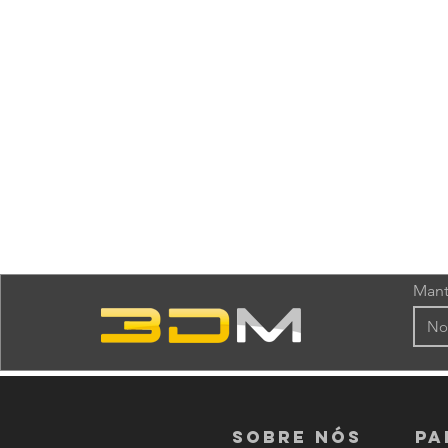
Mant
Sobre nós
PA