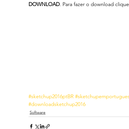
DOWNLOAD
. Para fazer o download clique
#sketchup2016ptBR
#sketchupemportugue
#downloadsketchup2016
Software