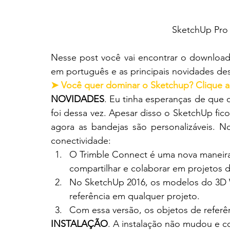
SketchUp Pro
Nesse post você vai encontrar o download 
em português e as principais novidades des
➤ Você quer dominar o Sketchup? Clique a
NOVIDADES
. Eu tinha esperanças de que 
foi dessa vez. Apesar disso o SketchUp ficou
agora as bandejas são personalizáveis. N
conectividade:
O Trimble Connect é uma nova maneira d
compartilhar e colaborar em projetos 
No SketchUp 2016, os modelos do 3D
referência em qualquer projeto.
Com essa versão, os objetos de refer
INSTALAÇÃO
. A instalação não mudou e c