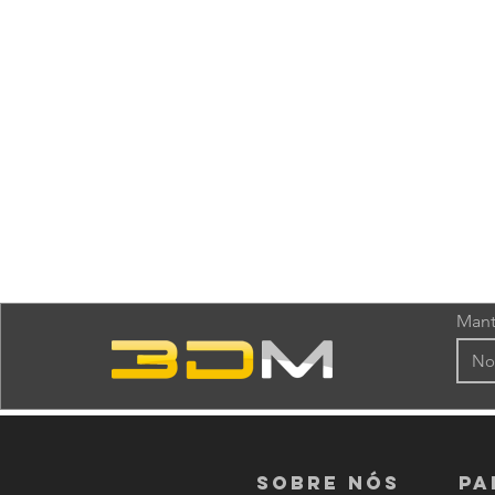
Mant
Sobre nós
PA