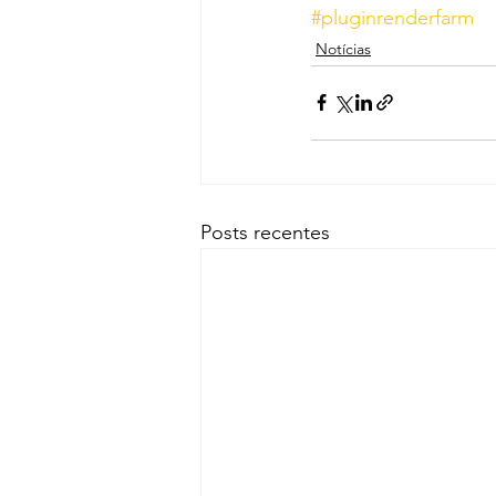
#pluginrenderfarm
Notícias
Posts recentes