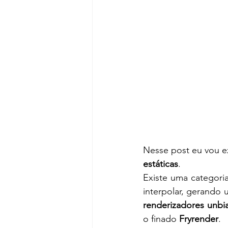
Nesse post eu vou e
estáticas
.
Existe uma categori
renderizadores unbi
o finado 
Fryrender
.