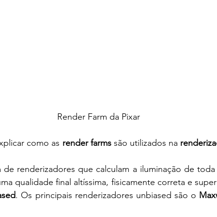
Render Farm da Pixar
xplicar como as 
render farms
 são utilizados na 
renderiza
a de renderizadores que calculam a iluminação de toda
ased
. Os principais renderizadores unbiased são o 
Max