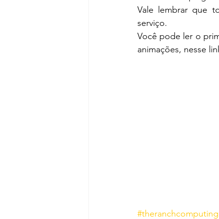
Vale lembrar que to
serviço.
Você pode ler o prim
animações, nesse lin
#theranchcomputing