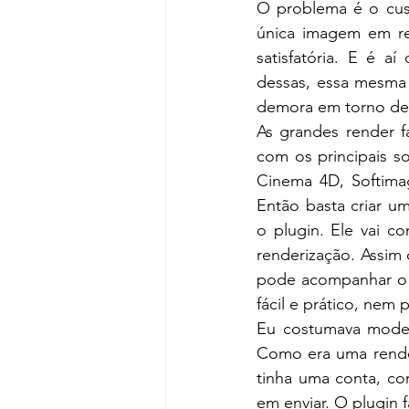
O problema é o cus
única imagem em re
satisfatória. E é a
dessas, essa mesma
demora em torno de
As grandes render 
com os principais so
Cinema 4D, Softima
Então basta criar um
o plugin. Ele vai c
renderização. Assim
pode acompanhar o 
fácil e prático, nem 
Eu costumava model
Como era uma rende
tinha uma conta, com
em enviar. O plugin f