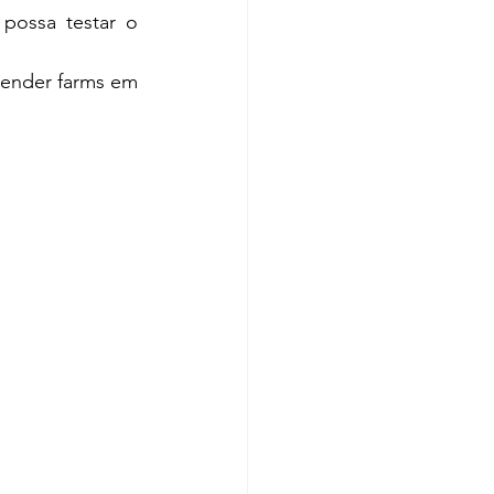
possa testar o 
render farms em 