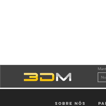
Mant
Sobre nós
PA