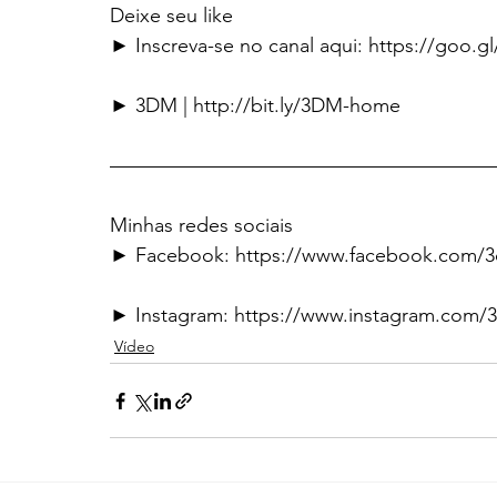
Deixe seu like
► Inscreva-se no canal aqui: https://goo.g
► 3DM | http://bit.ly/3DM-home
———————————————————
Minhas redes sociais
► Facebook: https://www.facebook.com/
► Instagram: https://www.instagram.com/
Vídeo