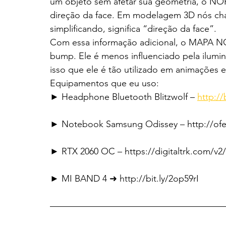
um objeto sem afetar sua geometria, o 
direção da face. Em modelagem 3D nós cha
simplificando, significa “direção da face”.
Com essa informação adicional, o MAPA 
bump. Ele é menos influenciado pela ilumin
isso que ele é tão utilizado em animações e 
Equipamentos que eu uso:
► Headphone Bluetooth Blitzwolf – 
http:/
► Notebook Samsung Odissey – http://ofe
► RTX 2060 OC – https://digitaltrk.com/v2
► MI BAND 4 ➜ http://bit.ly/2op59rI
———————————————————