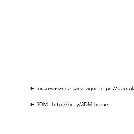
► Inscreva-se no canal aqui: https://goo.g
► 3DM | http://bit.ly/3DM-home
———————————————————