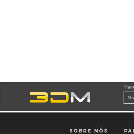
Mant
Sobre nós
PA