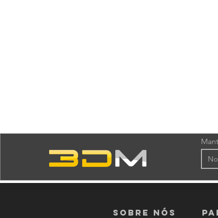
Mant
Sobre nós
PA