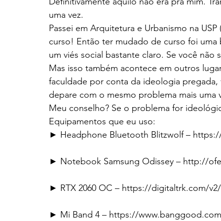
Definitivamente aquilo não era pra mim. Tra
uma vez. 
Passei em Arquitetura e Urbanismo na USP (
curso! Então ter mudado de curso foi uma 
um viés social bastante claro. Se você não 
Mas isso também acontece em outros lugar
faculdade por conta da ideologia pregada, 
depare com o mesmo problema mais uma v
Meu conselho? Se o problema for ideológic
Equipamentos que eu uso:
► Headphone Bluetooth Blitzwolf – https
► Notebook Samsung Odissey – http://ofe
► RTX 2060 OC – https://digitaltrk.com/v2
► Mi Band 4 – https://www.banggood.com