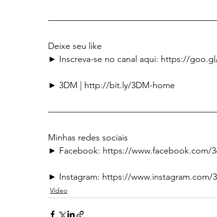
———————————————————
Deixe seu like
► Inscreva-se no canal aqui: https://goo.g
► 3DM | http://bit.ly/3DM-home
———————————————————
Minhas redes sociais
► Facebook: https://www.facebook.com/
► Instagram: https://www.instagram.com/
Vídeo