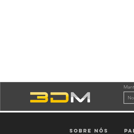
Mant
Sobre nós
PA