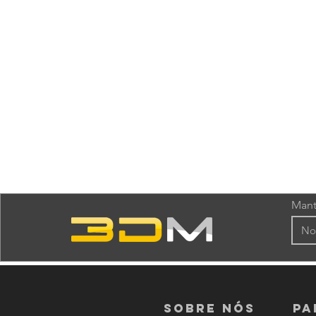
Mant
Sobre nós
PA