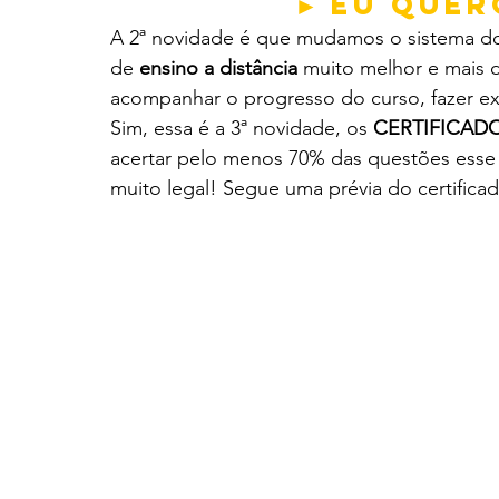
► Eu quer
A 2ª novidade é que mudamos o sistema do
de 
ensino a distância
 muito melhor e mais 
acompanhar o progresso do curso, fazer exer
Sim, essa é a 3ª novidade, os 
CERTIFICAD
acertar pelo menos 70% das questões esse 
muito legal! Segue uma prévia do certificad