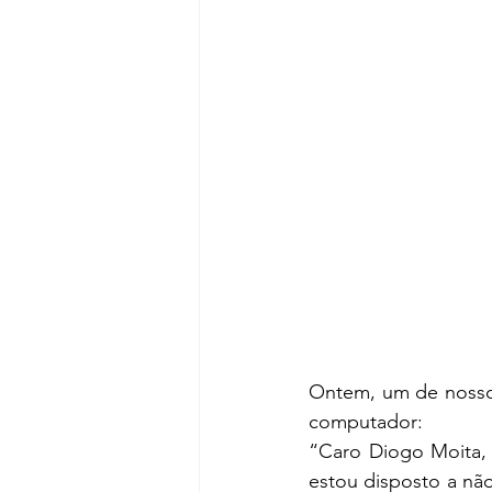
Ontem, um de nossos
computador:
“Caro Diogo Moita, 
estou disposto a não