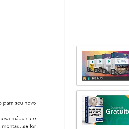
 para seu novo 
nova máquina e 
a montar…se for 