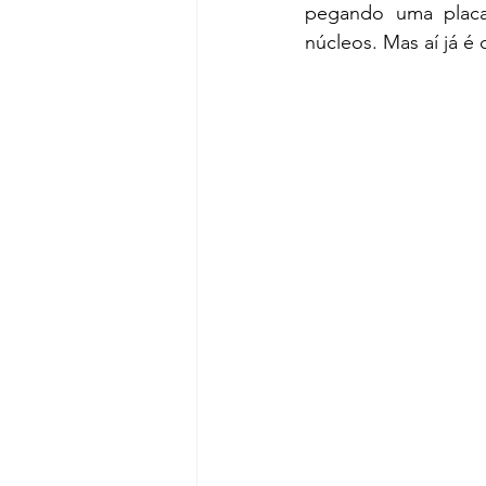
pegando uma placa
núcleos. Mas aí já 