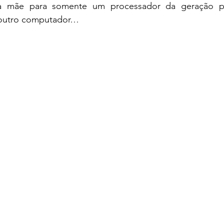
 mãe para somente um processador da geração pa
é outro computador…