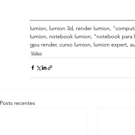
lumion, lumion 3d, render lumion, "comput
lumion, notebook lumion, "notebook para l
gpu render, curso lumion, lumion expert, a
Vídeo
Posts recentes