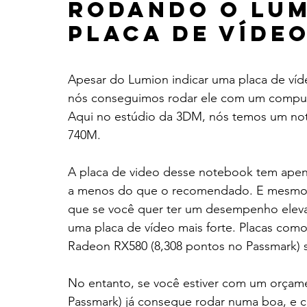
Rodando o Lum
placa de vídeo
Apesar do Lumion indicar uma placa de ví
nós conseguimos rodar ele com um comput
Aqui no estúdio da 3DM, nós temos um no
740M.
A placa de video desse notebook tem apena
a menos do que o recomendado. E mesmo a
que se você quer ter um desempenho elevad
uma placa de vídeo mais forte. Placas como
Radeon RX580 (8,308 pontos no Passmark) sã
No entanto, se você estiver com um orçam
Passmark) já consegue rodar numa boa, e c