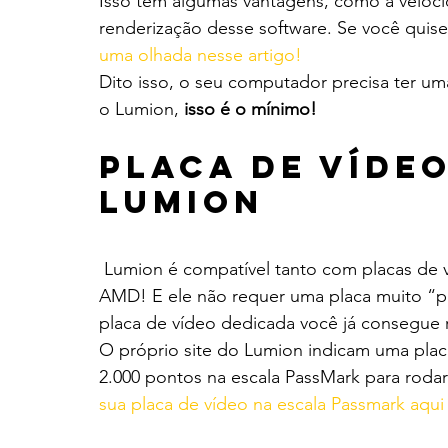
Isso tem algumas vantagens, como a veloci
renderização desse software. Se você quis
uma olhada nesse artigo!
Dito isso, o seu computador precisa ter um
o Lumion, 
isso é o mínimo!
Placa de víde
Lumion
 Lumion é compatível tanto com placas de vídeo da Nvidia quanto placas de vídeo da 
AMD! E ele não requer uma placa muito “p
placa de vídeo dedicada você já consegue 
O próprio site do Lumion indicam uma pla
2.000 pontos na escala PassMark para rodar
sua placa de vídeo na escala Passmark aqui