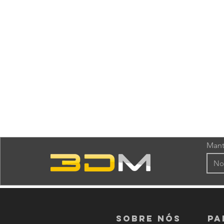
Mant
Sobre nós
PA